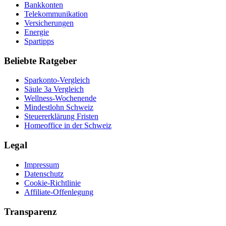
Bankkonten
Telekommunikation
Versicherungen
Energie
Spartipps
Beliebte Ratgeber
Sparkonto-Vergleich
Säule 3a Vergleich
Wellness-Wochenende
Mindestlohn Schweiz
Steuererklärung Fristen
Homeoffice in der Schweiz
Legal
Impressum
Datenschutz
Cookie-Richtlinie
Affiliate-Offenlegung
Transparenz