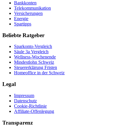
Bankkonten
Telekommunikation
Versicherungen
Energie
Spartipps
Beliebte Ratgeber
Sparkonto-Vergleich
Säule 3a Vergleich
Wellness-Wochenende
Mindestlohn Schweiz
Steuererklärung Fristen
Homeoffice in der Schweiz
Legal
Impressum
Datenschutz
Cookie-Richtlinie
Affiliate-Offenlegung
Transparenz