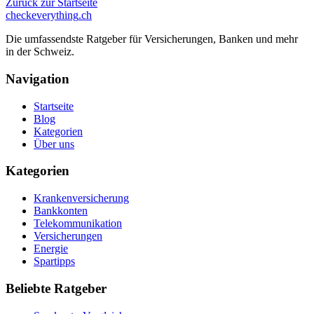
Zuruck zur Startseite
checkeverything
.ch
Die umfassendste Ratgeber für Versicherungen, Banken und mehr
in der Schweiz.
Navigation
Startseite
Blog
Kategorien
Über uns
Kategorien
Krankenversicherung
Bankkonten
Telekommunikation
Versicherungen
Energie
Spartipps
Beliebte Ratgeber