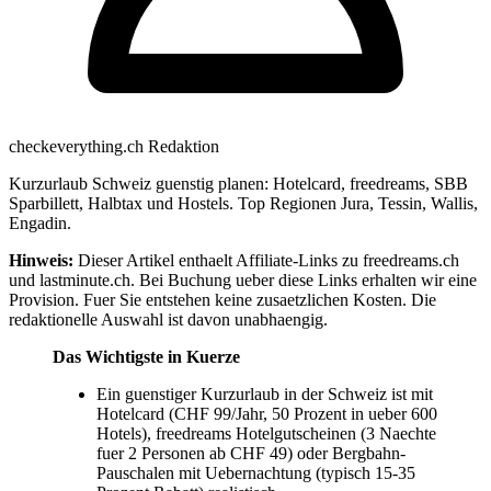
checkeverything.ch Redaktion
Kurzurlaub Schweiz guenstig planen: Hotelcard, freedreams, SBB
Sparbillett, Halbtax und Hostels. Top Regionen Jura, Tessin, Wallis,
Engadin.
Hinweis:
Dieser Artikel enthaelt Affiliate-Links zu freedreams.ch
und lastminute.ch. Bei Buchung ueber diese Links erhalten wir eine
Provision. Fuer Sie entstehen keine zusaetzlichen Kosten. Die
redaktionelle Auswahl ist davon unabhaengig.
Das Wichtigste in Kuerze
Ein guenstiger Kurzurlaub in der Schweiz ist mit
Hotelcard (CHF 99/Jahr, 50 Prozent in ueber 600
Hotels), freedreams Hotelgutscheinen (3 Naechte
fuer 2 Personen ab CHF 49) oder Bergbahn-
Pauschalen mit Uebernachtung (typisch 15-35