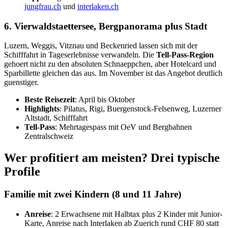
jungfrau.ch
und
interlaken.ch
6. Vierwaldstaettersee, Bergpanorama plus Stadt
Luzern, Weggis, Vitznau und Beckenried lassen sich mit der
Schifffahrt in Tageserlebnisse verwandeln. Die
Tell-Pass-Region
gehoert nicht zu den absoluten Schnaeppchen, aber Hotelcard und
Sparbillette gleichen das aus. Im November ist das Angebot deutlich
guenstiger.
Beste Reisezeit
: April bis Oktober
Highlights
: Pilatus, Rigi, Buergenstock-Felsenweg, Luzerner
Altstadt, Schifffahrt
Tell-Pass
: Mehrtagespass mit OeV und Bergbahnen
Zentralschweiz
Wer profitiert am meisten? Drei typische
Profile
Familie mit zwei Kindern (8 und 11 Jahre)
Anreise
: 2 Erwachsene mit Halbtax plus 2 Kinder mit Junior-
Karte, Anreise nach Interlaken ab Zuerich rund CHF 80 statt