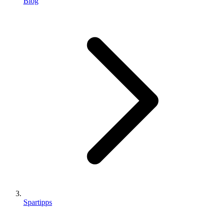
Blog
Spartipps