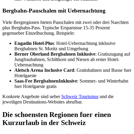
Bergbahn-Pauschalen mit Uebernachtung
Viele Bergregionen bieten Pauschalen mit zwei oder drei Naechten
plus Bergbahn-Pass. Typische Ersparnisse 15-35 Prozent
gegenueber Einzelbuchung. Beispiele:
Engadin Hotel-Plus
: Hotel-Uebernachtung inklusive
Bergbahnen St. Moritz und Umgebung
Berner Oberland Bergbahnen Inklusive
: Gratiszugang auf
Jungfraubahnen, Schilthorn und Niesen ab erster Hotel-
Uebernachtung
Aletsch Arena Inclusive Card
: Gratisbahnen und Busse fuer
Hotelgaeste
Saas-Fee BergbahnenInklusive
: Sommer- und Winterbahn
fuer Hotelgaeste gratis
Konkrete Angebote sind ueber
Schweiz Tourismus
und die
jeweiligen Destinations-Websites abrufbar.
Die schoensten Regionen fuer einen
Kurzurlaub in der Schweiz