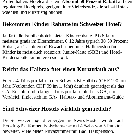
Aufenthalten. Hotelcard ist ein
Abo mit 50 Prozent Rabatt
auf den
regulaeren Hotelpreis, geeignet fuer Vielreisende, die selbst Hotels
waehlen und kurzfristig buchen.
Bekommen Kinder Rabatte im Schweizer Hotel?
Ja, fast alle Familienhotels bieten Kinderrabatte. Bis 6 Jahre
meistens gratis im Elternzimmer, 6-12 Jahre typisch 30-50 Prozent
Rabatt, ab 12 Jahren oft Erwachsenenpreis. Halbpension fuer
Kinder ist meist auch reduziert. Junior-Karte (SBB) und Hotel-
Kinderrabatte kumulieren sich gut.
Reicht das Halbtax fuer einen Kurzurlaub aus?
Fuer 2-4 Trips pro Jahr in der Schweiz ist Halbtax (CHF 190 pro
Jahr, Neukunden CHF 99 im 1. Jahr) deutlich guenstiger als das
GA. Erst ab rund 5 langen Trips pro Jahr lohnt das GA, ein
Vergleich findet sich im GA-, Halbtax- und Abonnement-Guide.
Sind Schweizer Hostels wirklich gemuetlich?
Die Schweizer Jugendherbergen und Swiss Hostels werden auf
Booking-Plattformen typischerweise mit 4.5-4.8 von 5 Punkten
bewertet. Viele bieten Privatzimmer mit Bad, Halbpension,