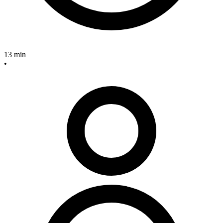
13 min
•