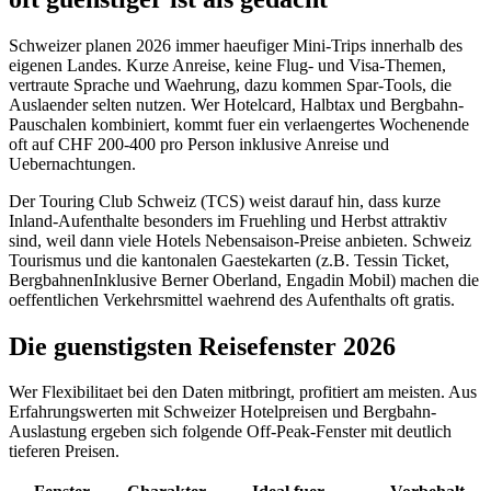
Schweizer planen 2026 immer haeufiger Mini-Trips innerhalb des
eigenen Landes. Kurze Anreise, keine Flug- und Visa-Themen,
vertraute Sprache und Waehrung, dazu kommen Spar-Tools, die
Auslaender selten nutzen. Wer Hotelcard, Halbtax und Bergbahn-
Pauschalen kombiniert, kommt fuer ein verlaengertes Wochenende
oft auf CHF 200-400 pro Person inklusive Anreise und
Uebernachtungen.
Der Touring Club Schweiz (TCS) weist darauf hin, dass kurze
Inland-Aufenthalte besonders im Fruehling und Herbst attraktiv
sind, weil dann viele Hotels Nebensaison-Preise anbieten. Schweiz
Tourismus und die kantonalen Gaestekarten (z.B. Tessin Ticket,
BergbahnenInklusive Berner Oberland, Engadin Mobil) machen die
oeffentlichen Verkehrsmittel waehrend des Aufenthalts oft gratis.
Die guenstigsten Reisefenster 2026
Wer Flexibilitaet bei den Daten mitbringt, profitiert am meisten. Aus
Erfahrungswerten mit Schweizer Hotelpreisen und Bergbahn-
Auslastung ergeben sich folgende Off-Peak-Fenster mit deutlich
tieferen Preisen.