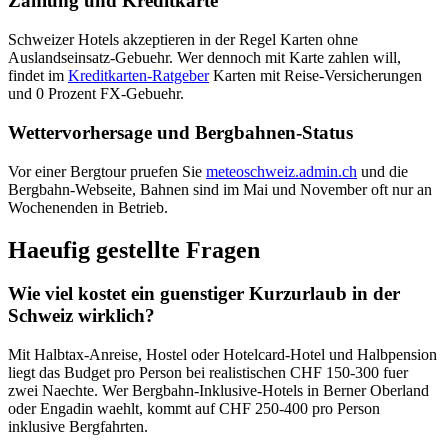
Zahlung und Kreditkarte
Schweizer Hotels akzeptieren in der Regel Karten ohne
Auslandseinsatz-Gebuehr. Wer dennoch mit Karte zahlen will,
findet im
Kreditkarten-Ratgeber
Karten mit Reise-Versicherungen
und 0 Prozent FX-Gebuehr.
Wettervorhersage und Bergbahnen-Status
Vor einer Bergtour pruefen Sie
meteoschweiz.admin.ch
und die
Bergbahn-Webseite, Bahnen sind im Mai und November oft nur an
Wochenenden in Betrieb.
Haeufig gestellte Fragen
Wie viel kostet ein guenstiger Kurzurlaub in der
Schweiz wirklich?
Mit Halbtax-Anreise, Hostel oder Hotelcard-Hotel und Halbpension
liegt das Budget pro Person bei realistischen CHF 150-300 fuer
zwei Naechte. Wer Bergbahn-Inklusive-Hotels in Berner Oberland
oder Engadin waehlt, kommt auf CHF 250-400 pro Person
inklusive Bergfahrten.