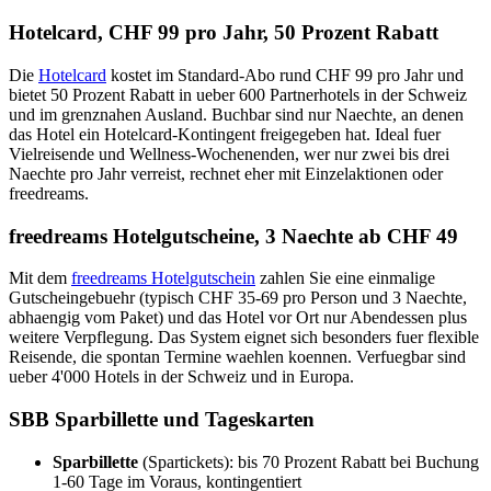
Hotelcard, CHF 99 pro Jahr, 50 Prozent Rabatt
Die
Hotelcard
kostet im Standard-Abo rund CHF 99 pro Jahr und
bietet 50 Prozent Rabatt in ueber 600 Partnerhotels in der Schweiz
und im grenznahen Ausland. Buchbar sind nur Naechte, an denen
das Hotel ein Hotelcard-Kontingent freigegeben hat. Ideal fuer
Vielreisende und Wellness-Wochenenden, wer nur zwei bis drei
Naechte pro Jahr verreist, rechnet eher mit Einzelaktionen oder
freedreams.
freedreams Hotelgutscheine, 3 Naechte ab CHF 49
Mit dem
freedreams Hotelgutschein
zahlen Sie eine einmalige
Gutscheingebuehr (typisch CHF 35-69 pro Person und 3 Naechte,
abhaengig vom Paket) und das Hotel vor Ort nur Abendessen plus
weitere Verpflegung. Das System eignet sich besonders fuer flexible
Reisende, die spontan Termine waehlen koennen. Verfuegbar sind
ueber 4'000 Hotels in der Schweiz und in Europa.
SBB Sparbillette und Tageskarten
Sparbillette
(Spartickets): bis 70 Prozent Rabatt bei Buchung
1-60 Tage im Voraus, kontingentiert