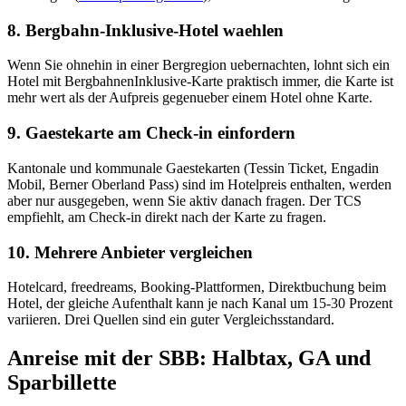
8. Bergbahn-Inklusive-Hotel waehlen
Wenn Sie ohnehin in einer Bergregion uebernachten, lohnt sich ein
Hotel mit BergbahnenInklusive-Karte praktisch immer, die Karte ist
mehr wert als der Aufpreis gegenueber einem Hotel ohne Karte.
9. Gaestekarte am Check-in einfordern
Kantonale und kommunale Gaestekarten (Tessin Ticket, Engadin
Mobil, Berner Oberland Pass) sind im Hotelpreis enthalten, werden
aber nur ausgegeben, wenn Sie aktiv danach fragen. Der TCS
empfiehlt, am Check-in direkt nach der Karte zu fragen.
10. Mehrere Anbieter vergleichen
Hotelcard, freedreams, Booking-Plattformen, Direktbuchung beim
Hotel, der gleiche Aufenthalt kann je nach Kanal um 15-30 Prozent
variieren. Drei Quellen sind ein guter Vergleichsstandard.
Anreise mit der SBB: Halbtax, GA und
Sparbillette