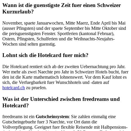
Wann ist die guenstigste Zeit fuer einen Schweizer
Kurzurlaub?
November, spaete Januarwochen, Mitte Maerz, Ende April bis Mai
(ausser Pfingsten) und der spaete September bis Mitte Oktober sind
die preisguenstigsten Fenster. Sportferien (kantonal Februar),
Ostern, Pfingsten, Schulferien und die Weihnachts-Neujahrs-
Wochen sind selten guenstig.
Lohnt sich die Hotelcard fuer mich?
Die Hotelcard rentiert sich ab der zweiten Uebernachtung pro Jahr.
Wer mehr als zwei Naechte pro Jahr in Schweizer Hotels bucht, fuer
den ist die Karte mathematisch lohnenswert. Vor dem Kauf lohnt es
sich, die Verfuegbarkeit fuer Wunschhotels und -daten auf
hotelcard.ch
zu pruefen.
Was ist der Unterschied zwischen freedreams und
Hotelcard?
freedreams ist ein
Gutscheinsystem
: Sie zahlen einmalig eine
Gutscheingebuehr fuer 3 Naechte, vor Ort dann die
Vollverpflegung. Geeignet fuer flexible Reisende mit Halbpensions-