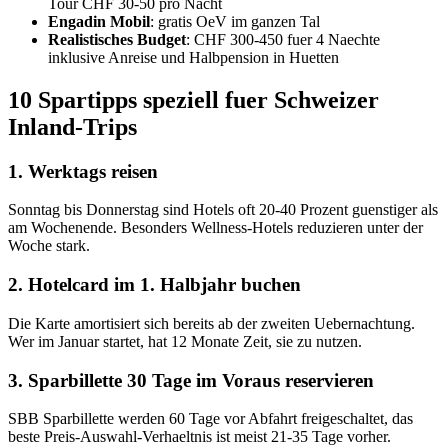
Tour CHF 30-50 pro Nacht
Engadin Mobil
: gratis OeV im ganzen Tal
Realistisches Budget
: CHF 300-450 fuer 4 Naechte
inklusive Anreise und Halbpension in Huetten
10 Spartipps speziell fuer Schweizer
Inland-Trips
1. Werktags reisen
Sonntag bis Donnerstag sind Hotels oft 20-40 Prozent guenstiger als
am Wochenende. Besonders Wellness-Hotels reduzieren unter der
Woche stark.
2. Hotelcard im 1. Halbjahr buchen
Die Karte amortisiert sich bereits ab der zweiten Uebernachtung.
Wer im Januar startet, hat 12 Monate Zeit, sie zu nutzen.
3. Sparbillette 30 Tage im Voraus reservieren
SBB Sparbillette werden 60 Tage vor Abfahrt freigeschaltet, das
beste Preis-Auswahl-Verhaeltnis ist meist 21-35 Tage vorher.