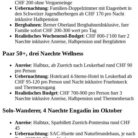
CHF 200 ohne Vergueneinge
Uebernachtung
: Familien-Doppelzimmer mit Etagenbett in
den Schweizer Jugendherbergen ab CHF 170 pro Nacht
inklusive Halbpension
Bergbahnen
: Berner Oberland BergbahnenInklusive, fuer
Familie sofort CHF 200-300 wert pro Tag
Realistisches Wochenend-Budget
: CHF 800-1'100 fuer 2
Naechte inklusive Anreise, Halbpension und Bergfahrten
Paar 50+, drei Naechte Wellness
Anreise
: Halbtax, ab Zuerich nach Leukerbad rund CHF 90
pro Person
Uebernachtung
: Hotelcard 4-Sterne-Hotel in Leukerbad ab
CHF 95-120 pro Person und Nacht inklusive Fruehstueck
und Thermenzugang
Realistisches Budget
: CHF 700-900 pro Person fuer 3
Naechte inklusive Anreise, Halbpension und Thermenbesuch
Solo-Wanderer, 4 Naechte Engadin im Oktober
Anreise
: Halbtax, Sparbillett Zuerich-Pontresina rund CHF
45
Uebernachtung
: SAC-Huette und Naturfreundehaus, je nach