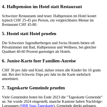
4. Halbpension im Hotel statt Restaurant
Schweizer Restaurants sind teuer. Halbpension im Hotel kostet
typisch CHF 25-45 pro Person, ein vergleichbares Menue im
Restaurant CHF 45-80.
5. Hostel statt Hotel pruefen
Die Schweizer Jugendherbergen und Swiss Hostels bieten oft
Privatzimmer mit Bad, Halbpension und Wellness, bei gleicher
Qualitaet 40-60 Prozent guenstiger als Hotels.
6. Junior-Karte fuer Familien-Anreise
CHF 30 pro Jahr und Kind, dafuer reisen alle Kinder bis 16 gratis
mit. Bei drei Schweiz-Trips pro Jahr ist die Karte mehrfach
amortisiert.
7. Tageskarte Gemeinde pruefen
Viele Gemeinden boten bis Ende 2023 die "Tageskarte Gemeinde"
an. Sie wurde 2024 eingestellt, manche Kantone haben Nachfolge-
Loesungen (
SBB Spar-Tageskarte
), Gemeinde direkt anfragen.