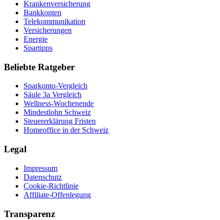
Krankenversicherung
Bankkonten
Telekommunikation
Versicherungen
Energie
Spartipps
Beliebte Ratgeber
Sparkonto-Vergleich
Säule 3a Vergleich
Wellness-Wochenende
Mindestlohn Schweiz
Steuererklärung Fristen
Homeoffice in der Schweiz
Legal
Impressum
Datenschutz
Cookie-Richtlinie
Affiliate-Offenlegung
Transparenz