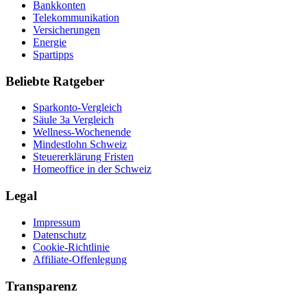
Bankkonten
Telekommunikation
Versicherungen
Energie
Spartipps
Beliebte Ratgeber
Sparkonto-Vergleich
Säule 3a Vergleich
Wellness-Wochenende
Mindestlohn Schweiz
Steuererklärung Fristen
Homeoffice in der Schweiz
Legal
Impressum
Datenschutz
Cookie-Richtlinie
Affiliate-Offenlegung
Transparenz