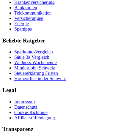
Krankenversicherung
Bankkonten
Telekommunikation
Versicherungen
Energie
Spartipps
Beliebte Ratgeber
Sparkonto-Vergleich
Säule 3a Vergleich
Wellness-Wochenende
Mindestlohn Schweiz
Steuererklärung Fristen
Homeoffice in der Schweiz
Legal
Impressum
Datenschutz
Cookie-Richtlinie
Affiliate-Offenlegung
Transparenz