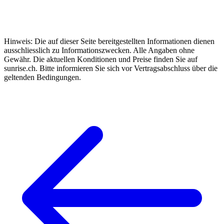
Hinweis: Die auf dieser Seite bereitgestellten Informationen dienen
ausschliesslich zu Informationszwecken. Alle Angaben ohne
Gewähr. Die aktuellen Konditionen und Preise finden Sie auf
sunrise.ch. Bitte informieren Sie sich vor Vertragsabschluss über die
geltenden Bedingungen.