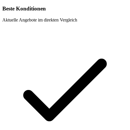
Beste Konditionen
Aktuelle Angebote im direkten Vergleich