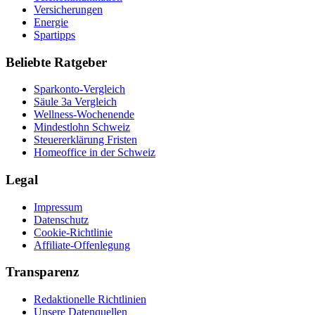
Versicherungen
Energie
Spartipps
Beliebte Ratgeber
Sparkonto-Vergleich
Säule 3a Vergleich
Wellness-Wochenende
Mindestlohn Schweiz
Steuererklärung Fristen
Homeoffice in der Schweiz
Legal
Impressum
Datenschutz
Cookie-Richtlinie
Affiliate-Offenlegung
Transparenz
Redaktionelle Richtlinien
Unsere Datenquellen