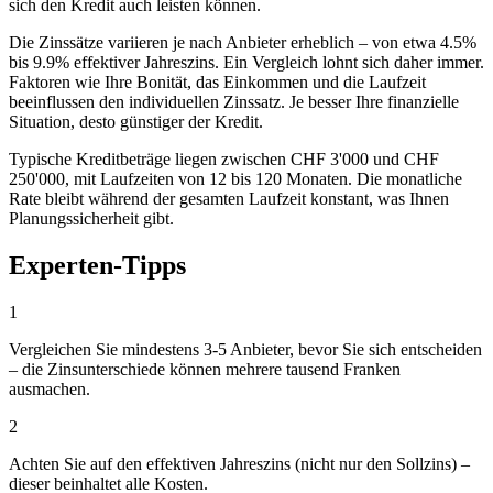
sich den Kredit auch leisten können.
Die Zinssätze variieren je nach Anbieter erheblich – von etwa 4.5%
bis 9.9% effektiver Jahreszins. Ein Vergleich lohnt sich daher immer.
Faktoren wie Ihre Bonität, das Einkommen und die Laufzeit
beeinflussen den individuellen Zinssatz. Je besser Ihre finanzielle
Situation, desto günstiger der Kredit.
Typische Kreditbeträge liegen zwischen CHF 3'000 und CHF
250'000, mit Laufzeiten von 12 bis 120 Monaten. Die monatliche
Rate bleibt während der gesamten Laufzeit konstant, was Ihnen
Planungssicherheit gibt.
Experten-Tipps
1
Vergleichen Sie mindestens 3-5 Anbieter, bevor Sie sich entscheiden
– die Zinsunterschiede können mehrere tausend Franken
ausmachen.
2
Achten Sie auf den effektiven Jahreszins (nicht nur den Sollzins) –
dieser beinhaltet alle Kosten.