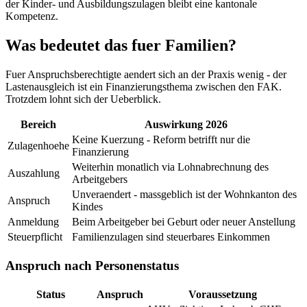
der Kinder- und Ausbildungszulagen bleibt eine kantonale
Kompetenz.
Was bedeutet das fuer Familien?
Fuer Anspruchsberechtigte aendert sich an der Praxis wenig - der
Lastenausgleich ist ein Finanzierungsthema zwischen den FAK.
Trotzdem lohnt sich der Ueberblick.
Bereich
Auswirkung 2026
Keine Kuerzung - Reform betrifft nur die
Zulagenhoehe
Finanzierung
Weiterhin monatlich via Lohnabrechnung des
Auszahlung
Arbeitgebers
Unveraendert - massgeblich ist der Wohnkanton des
Anspruch
Kindes
Anmeldung
Beim Arbeitgeber bei Geburt oder neuer Anstellung
Steuerpflicht
Familienzulagen sind steuerbares Einkommen
Anspruch nach Personenstatus
Status
Anspruch
Voraussetzung