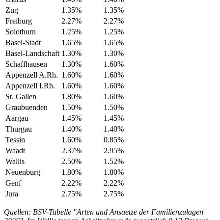
Zug
1.35%
1.35%
Freiburg
2.27%
2.27%
Solothurn
1.25%
1.25%
Basel-Stadt
1.65%
1.65%
Basel-Landschaft
1.30%
1.30%
Schaffhausen
1.30%
1.60%
Appenzell A.Rh.
1.60%
1.60%
Appenzell I.Rh.
1.60%
1.60%
St. Gallen
1.80%
1.60%
Graubuenden
1.50%
1.50%
Aargau
1.45%
1.45%
Thurgau
1.40%
1.40%
Tessin
1.60%
0.85%
Waadt
2.37%
2.95%
Wallis
2.50%
1.52%
Neuenburg
1.80%
1.80%
Genf
2.22%
2.22%
Jura
2.75%
2.75%
Quellen: BSV-Tabelle "Arten und Ansaetze der Familienzulagen