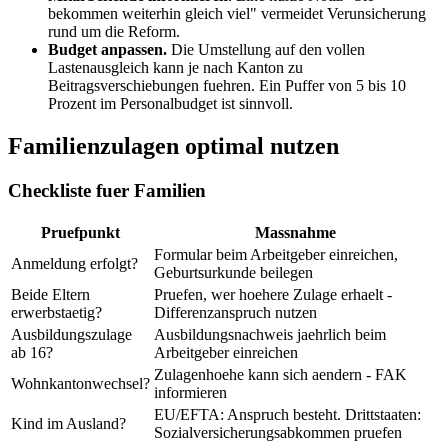
bekommen weiterhin gleich viel" vermeidet Verunsicherung
rund um die Reform.
Budget anpassen.
Die Umstellung auf den vollen
Lastenausgleich kann je nach Kanton zu
Beitragsverschiebungen fuehren. Ein Puffer von 5 bis 10
Prozent im Personalbudget ist sinnvoll.
Familienzulagen optimal nutzen
Checkliste fuer Familien
Pruefpunkt
Massnahme
Formular beim Arbeitgeber einreichen,
Anmeldung erfolgt?
Geburtsurkunde beilegen
Beide Eltern
Pruefen, wer hoehere Zulage erhaelt -
erwerbstaetig?
Differenzanspruch nutzen
Ausbildungszulage
Ausbildungsnachweis jaehrlich beim
ab 16?
Arbeitgeber einreichen
Zulagenhoehe kann sich aendern - FAK
Wohnkantonwechsel?
informieren
EU/EFTA: Anspruch besteht. Drittstaaten:
Kind im Ausland?
Sozialversicherungsabkommen pruefen