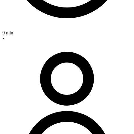
9 min
•