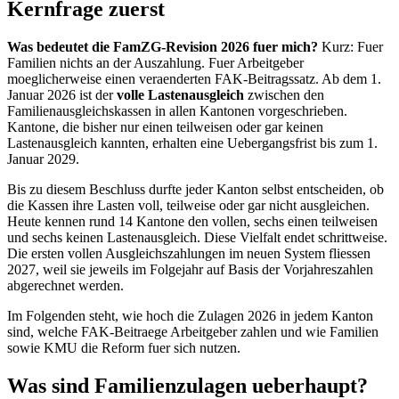
Kernfrage zuerst
Was bedeutet die FamZG-Revision 2026 fuer mich?
Kurz: Fuer
Familien nichts an der Auszahlung. Fuer Arbeitgeber
moeglicherweise einen veraenderten FAK-Beitragssatz. Ab dem 1.
Januar 2026 ist der
volle Lastenausgleich
zwischen den
Familienausgleichskassen in allen Kantonen vorgeschrieben.
Kantone, die bisher nur einen teilweisen oder gar keinen
Lastenausgleich kannten, erhalten eine Uebergangsfrist bis zum 1.
Januar 2029.
Bis zu diesem Beschluss durfte jeder Kanton selbst entscheiden, ob
die Kassen ihre Lasten voll, teilweise oder gar nicht ausgleichen.
Heute kennen rund 14 Kantone den vollen, sechs einen teilweisen
und sechs keinen Lastenausgleich. Diese Vielfalt endet schrittweise.
Die ersten vollen Ausgleichszahlungen im neuen System fliessen
2027, weil sie jeweils im Folgejahr auf Basis der Vorjahreszahlen
abgerechnet werden.
Im Folgenden steht, wie hoch die Zulagen 2026 in jedem Kanton
sind, welche FAK-Beitraege Arbeitgeber zahlen und wie Familien
sowie KMU die Reform fuer sich nutzen.
Was sind Familienzulagen ueberhaupt?