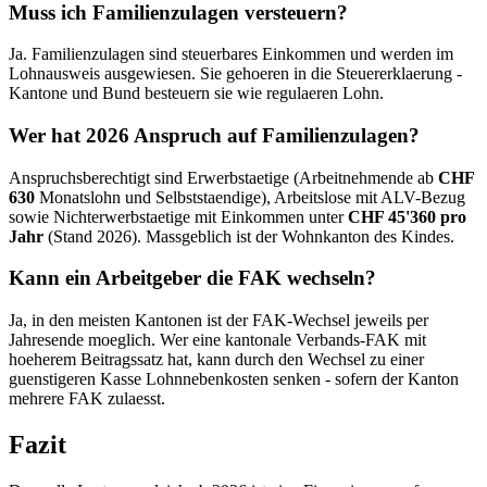
Muss ich Familienzulagen versteuern?
Ja. Familienzulagen sind steuerbares Einkommen und werden im
Lohnausweis ausgewiesen. Sie gehoeren in die Steuererklaerung -
Kantone und Bund besteuern sie wie regulaeren Lohn.
Wer hat 2026 Anspruch auf Familienzulagen?
Anspruchsberechtigt sind Erwerbstaetige (Arbeitnehmende ab
CHF
630
Monatslohn und Selbststaendige), Arbeitslose mit ALV-Bezug
sowie Nichterwerbstaetige mit Einkommen unter
CHF 45'360 pro
Jahr
(Stand 2026). Massgeblich ist der Wohnkanton des Kindes.
Kann ein Arbeitgeber die FAK wechseln?
Ja, in den meisten Kantonen ist der FAK-Wechsel jeweils per
Jahresende moeglich. Wer eine kantonale Verbands-FAK mit
hoeherem Beitragssatz hat, kann durch den Wechsel zu einer
guenstigeren Kasse Lohnnebenkosten senken - sofern der Kanton
mehrere FAK zulaesst.
Fazit