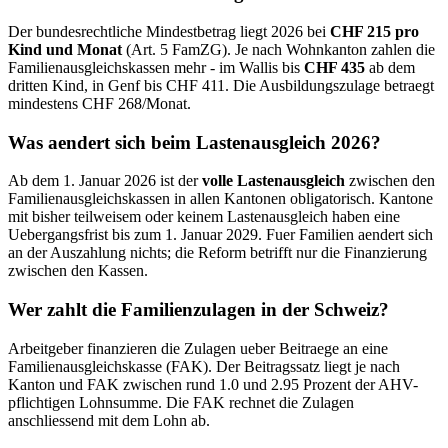
Der bundesrechtliche Mindestbetrag liegt 2026 bei
CHF 215 pro
Kind und Monat
(Art. 5 FamZG). Je nach Wohnkanton zahlen die
Familienausgleichskassen mehr - im Wallis bis
CHF 435
ab dem
dritten Kind, in Genf bis CHF 411. Die Ausbildungszulage betraegt
mindestens CHF 268/Monat.
Was aendert sich beim Lastenausgleich 2026?
Ab dem 1. Januar 2026 ist der
volle Lastenausgleich
zwischen den
Familienausgleichskassen in allen Kantonen obligatorisch. Kantone
mit bisher teilweisem oder keinem Lastenausgleich haben eine
Uebergangsfrist bis zum 1. Januar 2029. Fuer Familien aendert sich
an der Auszahlung nichts; die Reform betrifft nur die Finanzierung
zwischen den Kassen.
Wer zahlt die Familienzulagen in der Schweiz?
Arbeitgeber finanzieren die Zulagen ueber Beitraege an eine
Familienausgleichskasse (FAK). Der Beitragssatz liegt je nach
Kanton und FAK zwischen rund 1.0 und 2.95 Prozent der AHV-
pflichtigen Lohnsumme. Die FAK rechnet die Zulagen
anschliessend mit dem Lohn ab.