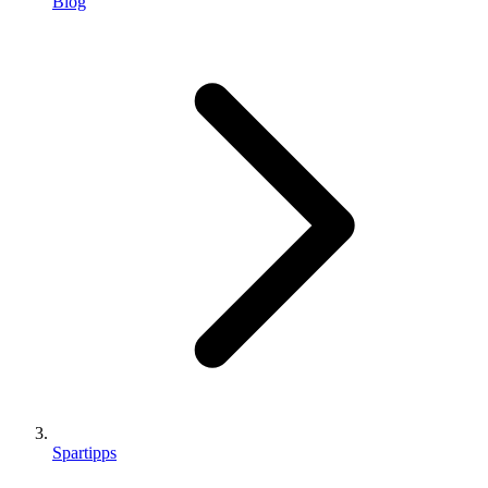
Blog
Spartipps