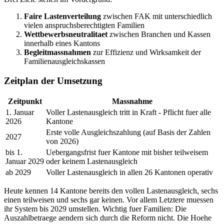
Faire Lastenverteilung
zwischen FAK mit unterschiedlich
vielen anspruchsberechtigten Familien
Wettbewerbsneutralitaet
zwischen Branchen und Kassen
innerhalb eines Kantons
Begleitmassnahmen
zur Effizienz und Wirksamkeit der
Familienausgleichskassen
Zeitplan der Umsetzung
Zeitpunkt
Massnahme
1. Januar
Voller Lastenausgleich tritt in Kraft - Pflicht fuer alle
2026
Kantone
Erste volle Ausgleichszahlung (auf Basis der Zahlen
2027
von 2026)
bis 1.
Uebergangsfrist fuer Kantone mit bisher teilweisem
Januar 2029
oder keinem Lastenausgleich
ab 2029
Voller Lastenausgleich in allen 26 Kantonen operativ
Heute kennen 14 Kantone bereits den vollen Lastenausgleich, sechs
einen teilweisen und sechs gar keinen. Vor allem Letztere muessen
ihr System bis 2029 umstellen. Wichtig fuer Familien: Die
Auszahlbetraege aendern sich durch die Reform nicht. Die Hoehe