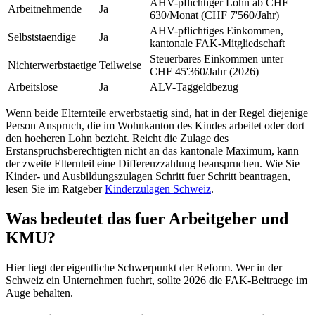
AHV-pflichtiger Lohn ab CHF
Arbeitnehmende
Ja
630/Monat (CHF 7'560/Jahr)
AHV-pflichtiges Einkommen,
Selbststaendige
Ja
kantonale FAK-Mitgliedschaft
Steuerbares Einkommen unter
Nichterwerbstaetige
Teilweise
CHF 45'360/Jahr (2026)
Arbeitslose
Ja
ALV-Taggeldbezug
Wenn beide Elternteile erwerbstaetig sind, hat in der Regel diejenige
Person Anspruch, die im Wohnkanton des Kindes arbeitet oder dort
den hoeheren Lohn bezieht. Reicht die Zulage des
Erstanspruchsberechtigten nicht an das kantonale Maximum, kann
der zweite Elternteil eine Differenzzahlung beanspruchen. Wie Sie
Kinder- und Ausbildungszulagen Schritt fuer Schritt beantragen,
lesen Sie im Ratgeber
Kinderzulagen Schweiz
.
Was bedeutet das fuer Arbeitgeber und
KMU?
Hier liegt der eigentliche Schwerpunkt der Reform. Wer in der
Schweiz ein Unternehmen fuehrt, sollte 2026 die FAK-Beitraege im
Auge behalten.