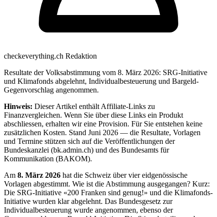
checkeverything.ch Redaktion
Resultate der Volksabstimmung vom 8. März 2026: SRG-Initiative
und Klimafonds abgelehnt, Individualbesteuerung und Bargeld-
Gegenvorschlag angenommen.
Hinweis:
Dieser Artikel enthält Affiliate-Links zu
Finanzvergleichen. Wenn Sie über diese Links ein Produkt
abschliessen, erhalten wir eine Provision. Für Sie entstehen keine
zusätzlichen Kosten. Stand Juni 2026 — die Resultate, Vorlagen
und Termine stützen sich auf die Veröffentlichungen der
Bundeskanzlei (bk.admin.ch) und des Bundesamts für
Kommunikation (BAKOM).
Am
8. März 2026
hat die Schweiz über vier eidgenössische
Vorlagen abgestimmt. Wie ist die Abstimmung ausgegangen? Kurz:
Die SRG-Initiative «200 Franken sind genug!» und die Klimafonds-
Initiative wurden klar abgelehnt. Das Bundesgesetz zur
Individualbesteuerung wurde angenommen, ebenso der