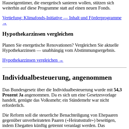
Hauseigentümer, die energetisch sanieren wollen, stützen sich
weiterhin auf diese Programme statt auf einen neuen Fonds.
Vertiefung: Klimafonds-Initiative — Inhalt und Förderprogramme
→
Hypothekarzinsen vergleichen
Planen Sie energetische Renovationen? Vergleichen Sie aktuelle
Hypothekarzinsen — unabhängig vom Abstimmungsergebnis.
Hypothekarzinsen vergleichen →
Individualbesteuerung, angenommen
Das Bundesgesetz über die Individualbesteuerung wurde mit
54,3
Prozent Ja
angenommen. Da es sich um eine Gesetzesvorlage
handelt, genügte das Volksmehr; ein Ständemehr war nicht
erforderlich.
Die Reform soll die steuerliche Benachteiligung von Ehepaaren
gegenüber unverheirateten Paaren («Heiratsstrafe») beseitigen,
indem Ehegatten künftig getrennt veranlagt werden. Das