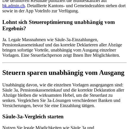
Die definitiven Resultate publiziert die Bundeskanzlei auf
bk.admin.ch
. Detaillierte Kantons- und Gemeindezahlen stehen dort
sowie in der App VoteInfo zur Verfügung.
Lohnt sich Steueroptimierung unabhängig vom
Ergebnis?
Ja. Legale Massnahmen wie Säule-3a-Einzahlungen,
Pensionskasseneinkauf und das korrekte Deklarieren aller Abzüge
bringen sofortige Vorteile, unabhängig vom Ausgang einzelner
Vorlagen. Eine Steuerfachperson zeigt Ihnen Ihre Möglichkeiten.
Steuern sparen unabhängig vom Ausgang
Unabhängig davon, wie die einzelnen Vorlagen ausgegangen sind:
Säule 3a, Pensionskasseneinkauf und die korrekte Deklaration aller
Abzüge bleiben die wirksamsten Hebel, um die Steuerlast zu
senken. Vergleichen Sie 3a-Lösungen verschiedener Banken und
Versicherungen, bevor Sie eine Einzahlung tätigen.
Säule-3a-Vergleich starten
Nutzen Sie legale Möglichkeiten wie Säule 3a und