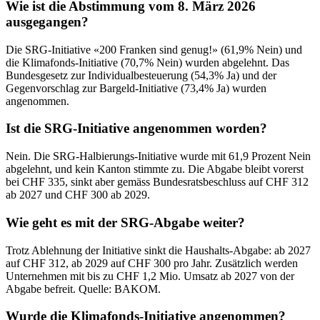
Wie ist die Abstimmung vom 8. März 2026
ausgegangen?
Die SRG-Initiative «200 Franken sind genug!» (61,9% Nein) und
die Klimafonds-Initiative (70,7% Nein) wurden abgelehnt. Das
Bundesgesetz zur Individualbesteuerung (54,3% Ja) und der
Gegenvorschlag zur Bargeld-Initiative (73,4% Ja) wurden
angenommen.
Ist die SRG-Initiative angenommen worden?
Nein. Die SRG-Halbierungs-Initiative wurde mit 61,9 Prozent Nein
abgelehnt, und kein Kanton stimmte zu. Die Abgabe bleibt vorerst
bei CHF 335, sinkt aber gemäss Bundesratsbeschluss auf CHF 312
ab 2027 und CHF 300 ab 2029.
Wie geht es mit der SRG-Abgabe weiter?
Trotz Ablehnung der Initiative sinkt die Haushalts-Abgabe: ab 2027
auf CHF 312, ab 2029 auf CHF 300 pro Jahr. Zusätzlich werden
Unternehmen mit bis zu CHF 1,2 Mio. Umsatz ab 2027 von der
Abgabe befreit. Quelle: BAKOM.
Wurde die Klimafonds-Initiative angenommen?