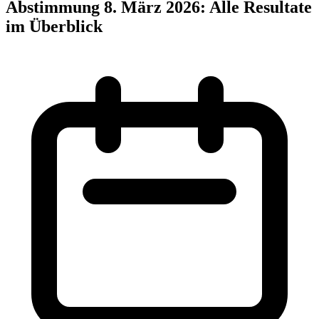
Abstimmung 8. März 2026: Alle Resultate
im Überblick