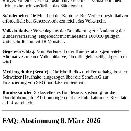
Bürger. Für eine Verfassungsinitiative reicht das Volksmehr allein
nicht, es braucht zusätzlich das Ständemehr.
Ständemehr:
Die Mehrheit der Kantone. Bei Verfassungsinitiativen
erforderlich; bei Gesetzesvorlagen reicht das Volksmehr.
Volksinitiative:
Vorschlag aus der Bevölkerung zur Änderung der
Bundesverfassung, eingereicht mit mindestens 100'000 gültigen
Unterschriften innert 18 Monaten.
Gegenvorschlag:
Vom Parlament oder Bundesrat ausgearbeitete
Alternative zu einer Volksinitiative, über die gleichzeitig abgestimmt
wird.
Mediengebühr (Serafe):
Jährliche Radio- und Fernsehabgabe aller
Schweizer Haushalte, eingezogen über die Serafe AG zur
Finanzierung von SRG und lokalen Sendern.
Bundeskanzlei:
Stabsstelle des Bundesrats; zuständig für die
Durchführung der Abstimmungen und die Publikation der Resultate
auf bk.admin.ch.
FAQ: Abstimmung 8. März 2026