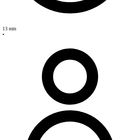
13 min
•