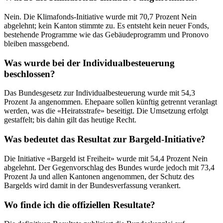
Nein. Die Klimafonds-Initiative wurde mit 70,7 Prozent Nein
abgelehnt; kein Kanton stimmte zu. Es entsteht kein neuer Fonds,
bestehende Programme wie das Gebäudeprogramm und Pronovo
bleiben massgebend.
Was wurde bei der Individualbesteuerung
beschlossen?
Das Bundesgesetz zur Individualbesteuerung wurde mit 54,3
Prozent Ja angenommen. Ehepaare sollen künftig getrennt veranlagt
werden, was die «Heiratsstrafe» beseitigt. Die Umsetzung erfolgt
gestaffelt; bis dahin gilt das heutige Recht.
Was bedeutet das Resultat zur Bargeld-Initiative?
Die Initiative «Bargeld ist Freiheit» wurde mit 54,4 Prozent Nein
abgelehnt. Der Gegenvorschlag des Bundes wurde jedoch mit 73,4
Prozent Ja und allen Kantonen angenommen, der Schutz des
Bargelds wird damit in der Bundesverfassung verankert.
Wo finde ich die offiziellen Resultate?