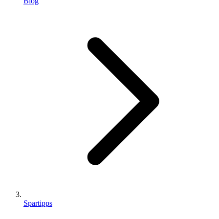
Blog
Spartipps