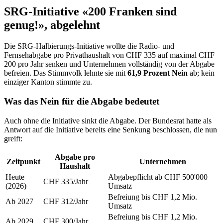
SRG-Initiative «200 Franken sind
genug!», abgelehnt
Die SRG-Halbierungs-Initiative wollte die Radio- und
Fernsehabgabe pro Privathaushalt von CHF 335 auf maximal CHF
200 pro Jahr senken und Unternehmen vollständig von der Abgabe
befreien. Das Stimmvolk lehnte sie mit
61,9 Prozent Nein
ab; kein
einziger Kanton stimmte zu.
Was das Nein für die Abgabe bedeutet
Auch ohne die Initiative sinkt die Abgabe. Der Bundesrat hatte als
Antwort auf die Initiative bereits eine Senkung beschlossen, die nun
greift:
Abgabe pro
Zeitpunkt
Unternehmen
Haushalt
Heute
Abgabepflicht ab CHF 500'000
CHF 335/Jahr
(2026)
Umsatz
Befreiung bis CHF 1,2 Mio.
Ab 2027
CHF 312/Jahr
Umsatz
Befreiung bis CHF 1,2 Mio.
Ab 2029
CHF 300/Jahr