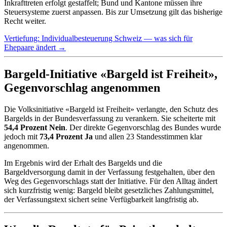
Inkrafttreten erfolgt gestaffelt; Bund und Kantone müssen ihre
Steuersysteme zuerst anpassen. Bis zur Umsetzung gilt das bisherige
Recht weiter.
Vertiefung: Individualbesteuerung Schweiz — was sich für
Ehepaare ändert →
Bargeld-Initiative «Bargeld ist Freiheit»,
Gegenvorschlag angenommen
Die Volksinitiative «Bargeld ist Freiheit» verlangte, den Schutz des
Bargelds in der Bundesverfassung zu verankern. Sie scheiterte mit
54,4 Prozent Nein
. Der direkte Gegenvorschlag des Bundes wurde
jedoch mit
73,4 Prozent Ja
und allen 23 Standesstimmen klar
angenommen.
Im Ergebnis wird der Erhalt des Bargelds und die
Bargeldversorgung damit in der Verfassung festgehalten, über den
Weg des Gegenvorschlags statt der Initiative. Für den Alltag ändert
sich kurzfristig wenig: Bargeld bleibt gesetzliches Zahlungsmittel,
der Verfassungstext sichert seine Verfügbarkeit langfristig ab.