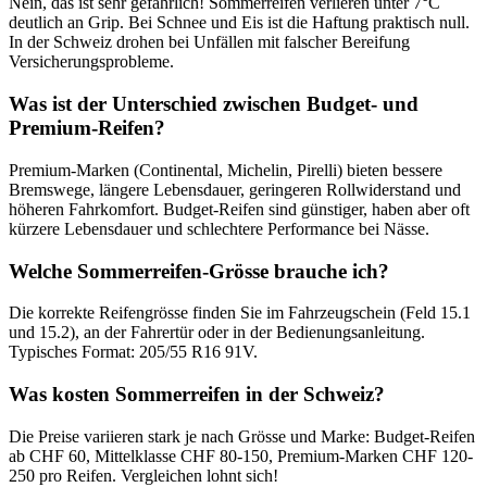
Nein, das ist sehr gefährlich! Sommerreifen verlieren unter 7°C
deutlich an Grip. Bei Schnee und Eis ist die Haftung praktisch null.
In der Schweiz drohen bei Unfällen mit falscher Bereifung
Versicherungsprobleme.
Was ist der Unterschied zwischen Budget- und
Premium-Reifen?
Premium-Marken (Continental, Michelin, Pirelli) bieten bessere
Bremswege, längere Lebensdauer, geringeren Rollwiderstand und
höheren Fahrkomfort. Budget-Reifen sind günstiger, haben aber oft
kürzere Lebensdauer und schlechtere Performance bei Nässe.
Welche Sommerreifen-Grösse brauche ich?
Die korrekte Reifengrösse finden Sie im Fahrzeugschein (Feld 15.1
und 15.2), an der Fahrertür oder in der Bedienungsanleitung.
Typisches Format: 205/55 R16 91V.
Was kosten Sommerreifen in der Schweiz?
Die Preise variieren stark je nach Grösse und Marke: Budget-Reifen
ab CHF 60, Mittelklasse CHF 80-150, Premium-Marken CHF 120-
250 pro Reifen. Vergleichen lohnt sich!