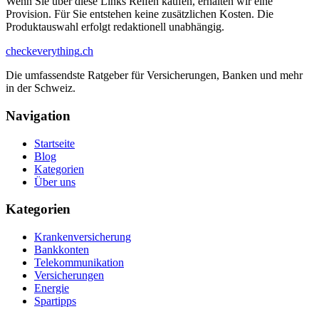
Wenn Sie über diese Links Reifen kaufen, erhalten wir eine
Provision. Für Sie entstehen keine zusätzlichen Kosten. Die
Produktauswahl erfolgt redaktionell unabhängig.
checkeverything
.ch
Die umfassendste Ratgeber für Versicherungen, Banken und mehr
in der Schweiz.
Navigation
Startseite
Blog
Kategorien
Über uns
Kategorien
Krankenversicherung
Bankkonten
Telekommunikation
Versicherungen
Energie
Spartipps