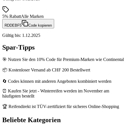
5%
Rabatt
Alle Marken
RDDEBF5
Code kopieren
Gültig bis
:
1.12.2025
Spar-Tipps
🎯 Nutzen Sie den 10% Code für Premium-Marken wie Continental
📦 Kostenloser Versand ab CHF 200 Bestellwert
🔄 Codes können mit anderen Angeboten kombiniert werden
⏰ Kaufen Sie jetzt - Winterreifen werden im November am
häufigsten bestellt
🏆 Reifendirekt ist TÜV-zertifiziert für sicheres Online-Shopping
Beliebte Kategorien