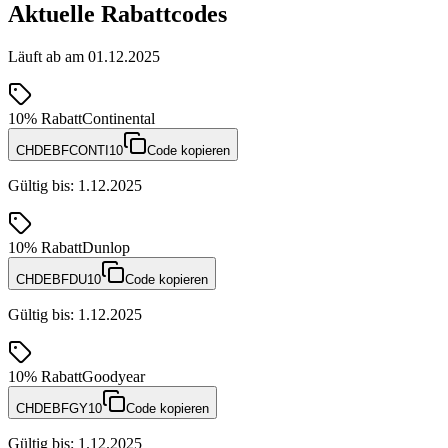
Aktuelle Rabattcodes
Läuft ab am
01.12.2025
10%
Rabatt
Continental
CHDEBFCONTI10
Code kopieren
Gültig bis
:
1.12.2025
10%
Rabatt
Dunlop
CHDEBFDU10
Code kopieren
Gültig bis
:
1.12.2025
10%
Rabatt
Goodyear
CHDEBFGY10
Code kopieren
Gültig bis
:
1.12.2025