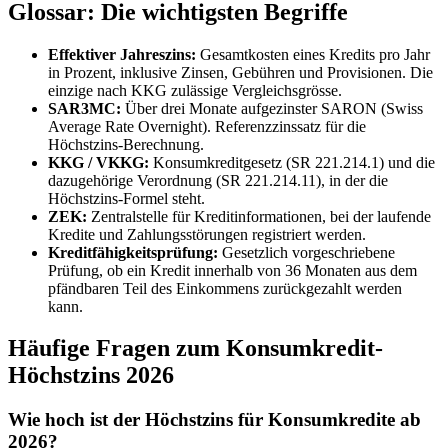
Glossar: Die wichtigsten Begriffe
Effektiver Jahreszins:
Gesamtkosten eines Kredits pro Jahr
in Prozent, inklusive Zinsen, Gebühren und Provisionen. Die
einzige nach KKG zulässige Vergleichsgrösse.
SAR3MC:
Über drei Monate aufgezinster SARON (Swiss
Average Rate Overnight). Referenzzinssatz für die
Höchstzins-Berechnung.
KKG / VKKG:
Konsumkreditgesetz (SR 221.214.1) und die
dazugehörige Verordnung (SR 221.214.11), in der die
Höchstzins-Formel steht.
ZEK:
Zentralstelle für Kreditinformationen, bei der laufende
Kredite und Zahlungsstörungen registriert werden.
Kreditfähigkeitsprüfung:
Gesetzlich vorgeschriebene
Prüfung, ob ein Kredit innerhalb von 36 Monaten aus dem
pfändbaren Teil des Einkommens zurückgezahlt werden
kann.
Häufige Fragen zum Konsumkredit-
Höchstzins 2026
Wie hoch ist der Höchstzins für Konsumkredite ab
2026?