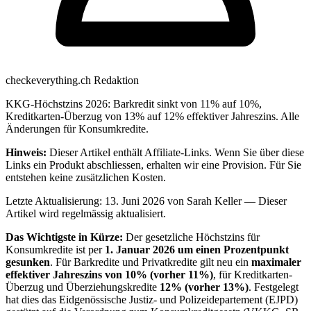
checkeverything.ch Redaktion
KKG-Höchstzins 2026: Barkredit sinkt von 11% auf 10%,
Kreditkarten-Überzug von 13% auf 12% effektiver Jahreszins. Alle
Änderungen für Konsumkredite.
Hinweis:
Dieser Artikel enthält Affiliate-Links. Wenn Sie über diese
Links ein Produkt abschliessen, erhalten wir eine Provision. Für Sie
entstehen keine zusätzlichen Kosten.
Letzte Aktualisierung: 13. Juni 2026 von Sarah Keller — Dieser
Artikel wird regelmässig aktualisiert.
Das Wichtigste in Kürze:
Der gesetzliche Höchstzins für
Konsumkredite ist per
1. Januar 2026 um einen Prozentpunkt
gesunken
. Für Barkredite und Privatkredite gilt neu ein
maximaler
effektiver Jahreszins von 10% (vorher 11%)
, für Kreditkarten-
Überzug und Überziehungskredite
12% (vorher 13%)
. Festgelegt
hat dies das Eidgenössische Justiz- und Polizeidepartement (EJPD)