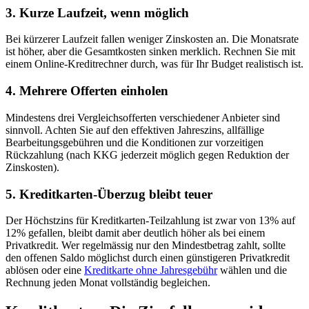
3. Kurze Laufzeit, wenn möglich
Bei kürzerer Laufzeit fallen weniger Zinskosten an. Die Monatsrate
ist höher, aber die Gesamtkosten sinken merklich. Rechnen Sie mit
einem Online-Kreditrechner durch, was für Ihr Budget realistisch ist.
4. Mehrere Offerten einholen
Mindestens drei Vergleichsofferten verschiedener Anbieter sind
sinnvoll. Achten Sie auf den effektiven Jahreszins, allfällige
Bearbeitungsgebühren und die Konditionen zur vorzeitigen
Rückzahlung (nach KKG jederzeit möglich gegen Reduktion der
Zinskosten).
5. Kreditkarten-Überzug bleibt teuer
Der Höchstzins für Kreditkarten-Teilzahlung ist zwar von 13% auf
12% gefallen, bleibt damit aber deutlich höher als bei einem
Privatkredit. Wer regelmässig nur den Mindestbetrag zahlt, sollte
den offenen Saldo möglichst durch einen günstigeren Privatkredit
ablösen oder eine
Kreditkarte ohne Jahresgebühr
wählen und die
Rechnung jeden Monat vollständig begleichen.