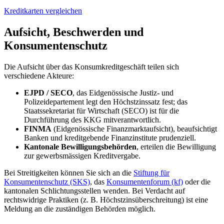
Kreditkarten vergleichen
Aufsicht, Beschwerden und
Konsumentenschutz
Die Aufsicht über das Konsumkreditgeschäft teilen sich
verschiedene Akteure:
EJPD / SECO
, das Eidgenössische Justiz- und
Polizeidepartement legt den Höchstzinssatz fest; das
Staatssekretariat für Wirtschaft (SECO) ist für die
Durchführung des KKG mitverantwortlich.
FINMA
(Eidgenössische Finanzmarktaufsicht), beaufsichtigt
Banken und kreditgebende Finanzinstitute prudenziell.
Kantonale Bewilligungsbehörden
, erteilen die Bewilligung
zur gewerbsmässigen Kreditvergabe.
Bei Streitigkeiten können Sie sich an die
Stiftung für
Konsumentenschutz (SKS)
, das
Konsumentenforum (kf)
oder die
kantonalen Schlichtungsstellen wenden. Bei Verdacht auf
rechtswidrige Praktiken (z. B. Höchstzinsüberschreitung) ist eine
Meldung an die zuständigen Behörden möglich.