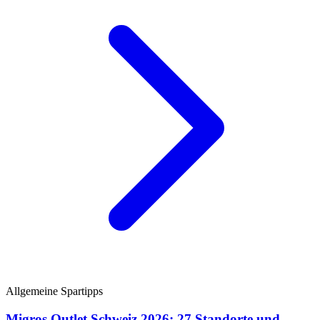
Allgemeine Spartipps
Migros Outlet Schweiz 2026: 27 Standorte und