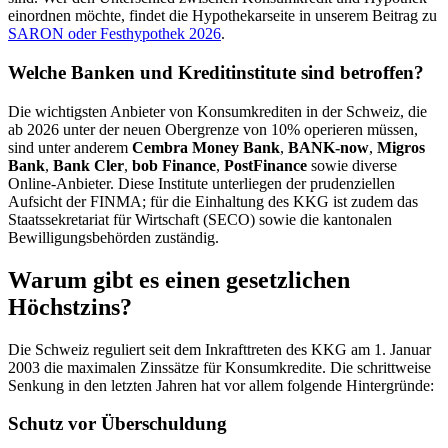
einordnen möchte, findet die Hypothekarseite in unserem Beitrag zu
SARON oder Festhypothek 2026
.
Welche Banken und Kreditinstitute sind betroffen?
Die wichtigsten Anbieter von Konsumkrediten in der Schweiz, die
ab 2026 unter der neuen Obergrenze von 10% operieren müssen,
sind unter anderem
Cembra Money Bank
,
BANK-now
,
Migros
Bank
,
Bank Cler
,
bob Finance
,
PostFinance
sowie diverse
Online-Anbieter. Diese Institute unterliegen der prudenziellen
Aufsicht der FINMA; für die Einhaltung des KKG ist zudem das
Staatssekretariat für Wirtschaft (SECO) sowie die kantonalen
Bewilligungsbehörden zuständig.
Warum gibt es einen gesetzlichen
Höchstzins?
Die Schweiz reguliert seit dem Inkrafttreten des KKG am 1. Januar
2003 die maximalen Zinssätze für Konsumkredite. Die schrittweise
Senkung in den letzten Jahren hat vor allem folgende Hintergründe:
Schutz vor Überschuldung