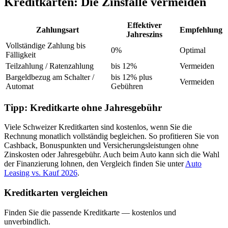
Kreditkarten: Die Zinsfalle vermeiden
Effektiver
Zahlungsart
Empfehlung
Jahreszins
Vollständige Zahlung bis
0%
Optimal
Fälligkeit
Teilzahlung / Ratenzahlung
bis 12%
Vermeiden
Bargeldbezug am Schalter /
bis 12% plus
Vermeiden
Automat
Gebühren
Tipp: Kreditkarte ohne Jahresgebühr
Viele Schweizer Kreditkarten sind kostenlos, wenn Sie die
Rechnung monatlich vollständig begleichen. So profitieren Sie von
Cashback, Bonuspunkten und Versicherungsleistungen ohne
Zinskosten oder Jahresgebühr. Auch beim Auto kann sich die Wahl
der Finanzierung lohnen, den Vergleich finden Sie unter
Auto
Leasing vs. Kauf 2026
.
Kreditkarten vergleichen
Finden Sie die passende Kreditkarte — kostenlos und
unverbindlich.