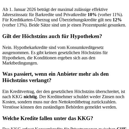
Ab 1. Januar 2026 beträgt der maximal zulässige effektive
Jahreszinssatz für Barkredite und Privatkredite
10%
(vorher 11%).
Für Kreditkarten-Überzug und Überziehungskredite gilt neu
12%
(vorher 13%). Beide Sätze sind um je einen Prozentpunkt gesunken.
Gilt der Höchstzins auch für Hypotheken?
Nein. Hypothekarkredite sind vom Konsumkreditgesetz
ausgenommen. Es gibt keinen gesetzlichen Höchstzins für
Hypotheken, die Konditionen ergeben sich aus den
Marktbedingungen.
Was passiert, wenn ein Anbieter mehr als den
Höchstzins verlangt?
Ein Kreditvertrag, der den gesetzlichen Höchstzins überschreitet, ist
nach KKG
nichtig
. Der Kreditnehmer schuldet weder Zinsen noch
Kosten, sondern muss nur den Nettokreditbetrag zurückzahlen.
Verstösse können den zuständigen Behörden gemeldet werden.
Welche Kredite fallen unter das KKG?