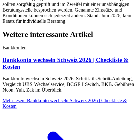
sollten sorgfältig geprüft und im Zweifel mit einer unabhängigen
Beratungsstelle besprochen werden. Genannte Zinssätze und
Konditionen können sich jederzeit ändern. Stand: Juni 2026, kein
Ersatz für individuelle Beratung.
Weitere interessante Artikel
Bankkonten
Bankkonto wechseln Schweiz 2026 | Checkliste &
Kosten
Bankkonto wechseln Schweiz 2026: Schritt-für-Schritt-Anleitung,
Vergleich UBS-Wechselservice, BCGE I-Switch, BKB. Gebühren
Neon, Yuh, Zak im Überblick.
Mehr lesen
:
Bankkonto wechseln Schweiz 2026 | Checkliste &
Kosten