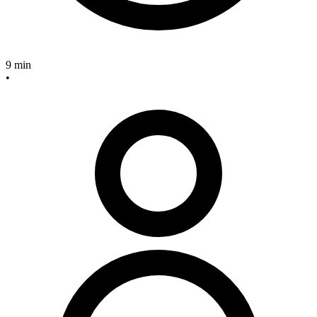
9 min
•