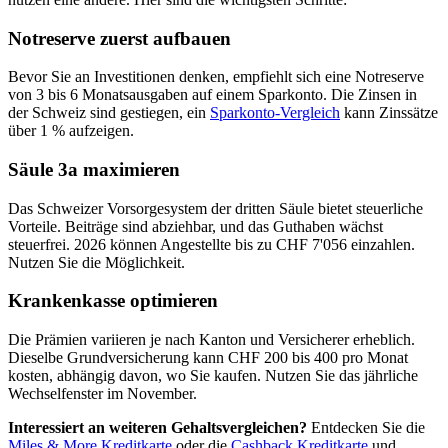
Notreserve zuerst aufbauen
Bevor Sie an Investitionen denken, empfiehlt sich eine Notreserve
von 3 bis 6 Monatsausgaben auf einem Sparkonto. Die Zinsen in
der Schweiz sind gestiegen, ein
Sparkonto-Vergleich
kann Zinssätze
über 1 % aufzeigen.
Säule 3a maximieren
Das Schweizer Vorsorgesystem der dritten Säule bietet steuerliche
Vorteile. Beiträge sind abziehbar, und das Guthaben wächst
steuerfrei. 2026 können Angestellte bis zu CHF 7'056 einzahlen.
Nutzen Sie die Möglichkeit.
Krankenkasse optimieren
Die Prämien variieren je nach Kanton und Versicherer erheblich.
Dieselbe Grundversicherung kann CHF 200 bis 400 pro Monat
kosten, abhängig davon, wo Sie kaufen. Nutzen Sie das jährliche
Wechselfenster im November.
Interessiert an weiteren Gehaltsvergleichen?
Entdecken Sie die
Miles & More Kreditkarte
oder die
Cashback Kreditkarte
und