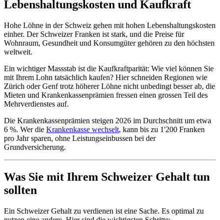
Lebenshaltungskosten und Kaufkraft
Hohe Löhne in der Schweiz gehen mit hohen Lebenshaltungskosten
einher. Der Schweizer Franken ist stark, und die Preise für
Wohnraum, Gesundheit und Konsumgüter gehören zu den höchsten
weltweit.
Ein wichtiger Massstab ist die Kaufkraftparität: Wie viel können Sie
mit Ihrem Lohn tatsächlich kaufen? Hier schneiden Regionen wie
Zürich oder Genf trotz höherer Löhne nicht unbedingt besser ab, die
Mieten und Krankenkassenprämien fressen einen grossen Teil des
Mehrverdienstes auf.
Die Krankenkassenprämien steigen 2026 im Durchschnitt um etwa
6 %. Wer die
Krankenkasse wechselt
, kann bis zu 1'200 Franken
pro Jahr sparen, ohne Leistungseinbussen bei der
Grundversicherung.
Was Sie mit Ihrem Schweizer Gehalt tun
sollten
Ein Schweizer Gehalt zu verdienen ist eine Sache. Es optimal zu
nutzen eine andere. Hier sind die wichtigsten Schritte: