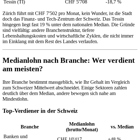
Tessin (TI)
CHF 5'708
-18,7 %
Zürich führt mit CHF 7'502 pro Monat, kein Wunder, ist die Stadt
doch das Finanz- und Tech-Zentrum der Schweiz. Das Tessin
hingegen liegt fast 19 % unter dem nationalen Median. Die Gründe
sind vielfältig: andere Branchenstruktur, tiefere
Lebenshaltungskosten und wirtschaftliche Zyklen, die nicht immer
im Einklang mit dem Rest des Landes verlaufen.
Medianlohn nach Branche: Wer verdient
am meisten?
Ihre Branche bestimmt massgeblich, wie Ihr Gehalt im Vergleich
zum Schweizer Mittelwert abschneidet. Einige Sektoren zahlen
deutlich über dem Median, andere bewegen sich nahe am
Mindestlohn.
Top-Verdiener in der Schweiz
Medianlohn
Branche
vs. Median
(brutto/Monat)
Banken und
CHF 10'417
+48 %