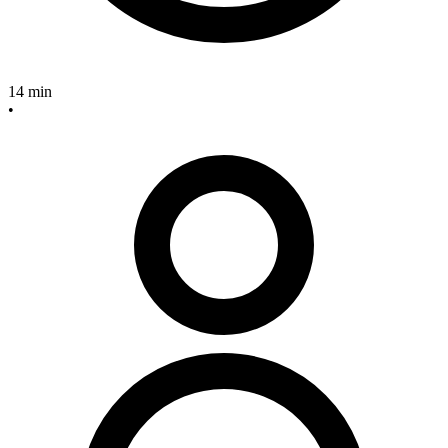
14 min
•