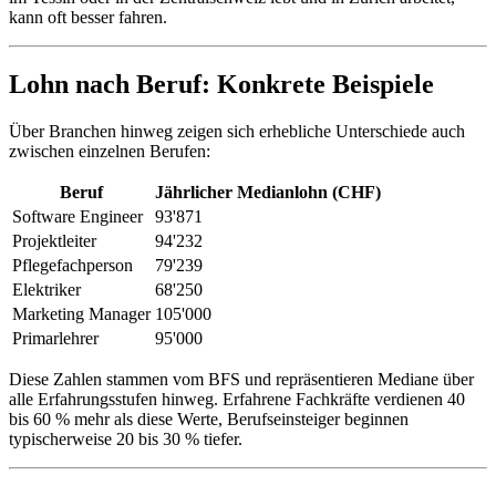
kann oft besser fahren.
Lohn nach Beruf: Konkrete Beispiele
Über Branchen hinweg zeigen sich erhebliche Unterschiede auch
zwischen einzelnen Berufen:
Beruf
Jährlicher Medianlohn (CHF)
Software Engineer
93'871
Projektleiter
94'232
Pflegefachperson
79'239
Elektriker
68'250
Marketing Manager
105'000
Primarlehrer
95'000
Diese Zahlen stammen vom BFS und repräsentieren Mediane über
alle Erfahrungsstufen hinweg. Erfahrene Fachkräfte verdienen 40
bis 60 % mehr als diese Werte, Berufseinsteiger beginnen
typischerweise 20 bis 30 % tiefer.