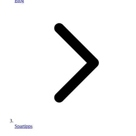
Blog
Spartipps