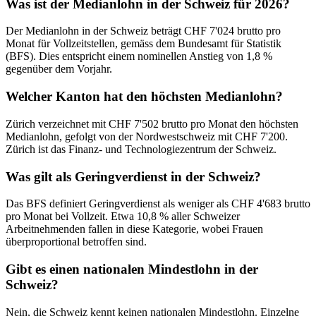
Was ist der Medianlohn in der Schweiz für 2026?
Der Medianlohn in der Schweiz beträgt CHF 7'024 brutto pro
Monat für Vollzeitstellen, gemäss dem Bundesamt für Statistik
(BFS). Dies entspricht einem nominellen Anstieg von 1,8 %
gegenüber dem Vorjahr.
Welcher Kanton hat den höchsten Medianlohn?
Zürich verzeichnet mit CHF 7'502 brutto pro Monat den höchsten
Medianlohn, gefolgt von der Nordwestschweiz mit CHF 7'200.
Zürich ist das Finanz- und Technologiezentrum der Schweiz.
Was gilt als Geringverdienst in der Schweiz?
Das BFS definiert Geringverdienst als weniger als CHF 4'683 brutto
pro Monat bei Vollzeit. Etwa 10,8 % aller Schweizer
Arbeitnehmenden fallen in diese Kategorie, wobei Frauen
überproportional betroffen sind.
Gibt es einen nationalen Mindestlohn in der
Schweiz?
Nein, die Schweiz kennt keinen nationalen Mindestlohn. Einzelne