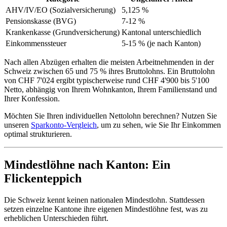
AHV/IV/EO (Sozialversicherung)
5,125 %
Pensionskasse (BVG)
7-12 %
Krankenkasse (Grundversicherung)
Kantonal unterschiedlich
Einkommenssteuer
5-15 % (je nach Kanton)
Nach allen Abzügen erhalten die meisten Arbeitnehmenden in der
Schweiz zwischen 65 und 75 % ihres Bruttolohns. Ein Bruttolohn
von CHF 7'024 ergibt typischerweise rund CHF 4'900 bis 5'100
Netto, abhängig von Ihrem Wohnkanton, Ihrem Familienstand und
Ihrer Konfession.
Möchten Sie Ihren individuellen Nettolohn berechnen? Nutzen Sie
unseren
Sparkonto-Vergleich
, um zu sehen, wie Sie Ihr Einkommen
optimal strukturieren.
Mindestlöhne nach Kanton: Ein
Flickenteppich
Die Schweiz kennt keinen nationalen Mindestlohn. Stattdessen
setzen einzelne Kantone ihre eigenen Mindestlöhne fest, was zu
erheblichen Unterschieden führt.