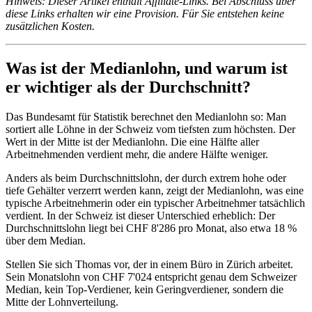
Hinweis: Dieser Artikel enthält Affiliate-Links. Bei Abschluss über
diese Links erhalten wir eine Provision. Für Sie entstehen keine
zusätzlichen Kosten.
Was ist der Medianlohn, und warum ist
er wichtiger als der Durchschnitt?
Das Bundesamt für Statistik berechnet den Medianlohn so: Man
sortiert alle Löhne in der Schweiz vom tiefsten zum höchsten. Der
Wert in der Mitte ist der Medianlohn. Die eine Hälfte aller
Arbeitnehmenden verdient mehr, die andere Hälfte weniger.
Anders als beim Durchschnittslohn, der durch extrem hohe oder
tiefe Gehälter verzerrt werden kann, zeigt der Medianlohn, was eine
typische Arbeitnehmerin oder ein typischer Arbeitnehmer tatsächlich
verdient. In der Schweiz ist dieser Unterschied erheblich: Der
Durchschnittslohn liegt bei CHF 8'286 pro Monat, also etwa 18 %
über dem Median.
Stellen Sie sich Thomas vor, der in einem Büro in Zürich arbeitet.
Sein Monatslohn von CHF 7'024 entspricht genau dem Schweizer
Median, kein Top-Verdiener, kein Geringverdiener, sondern die
Mitte der Lohnverteilung.