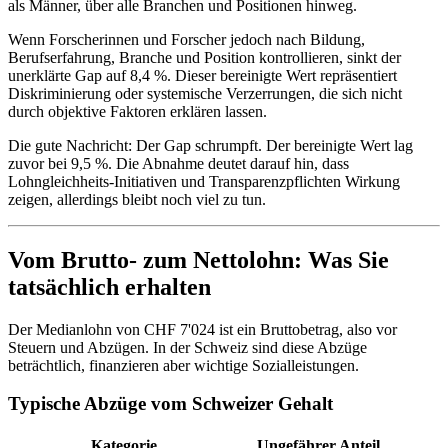
als Männer, über alle Branchen und Positionen hinweg.
Wenn Forscherinnen und Forscher jedoch nach Bildung,
Berufserfahrung, Branche und Position kontrollieren, sinkt der
unerklärte Gap auf 8,4 %. Dieser bereinigte Wert repräsentiert
Diskriminierung oder systemische Verzerrungen, die sich nicht
durch objektive Faktoren erklären lassen.
Die gute Nachricht: Der Gap schrumpft. Der bereinigte Wert lag
zuvor bei 9,5 %. Die Abnahme deutet darauf hin, dass
Lohngleichheits-Initiativen und Transparenzpflichten Wirkung
zeigen, allerdings bleibt noch viel zu tun.
Vom Brutto- zum Nettolohn: Was Sie
tatsächlich erhalten
Der Medianlohn von CHF 7'024 ist ein Bruttobetrag, also vor
Steuern und Abzügen. In der Schweiz sind diese Abzüge
beträchtlich, finanzieren aber wichtige Sozialleistungen.
Typische Abzüge vom Schweizer Gehalt
Kategorie
Ungefährer Anteil