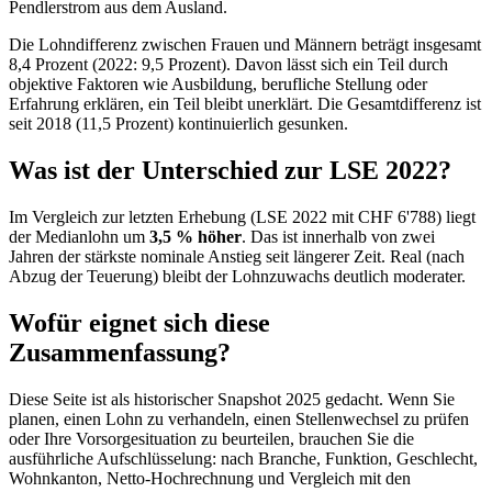
Pendlerstrom aus dem Ausland.
Die Lohndifferenz zwischen Frauen und Männern beträgt insgesamt
8,4 Prozent (2022: 9,5 Prozent). Davon lässt sich ein Teil durch
objektive Faktoren wie Ausbildung, berufliche Stellung oder
Erfahrung erklären, ein Teil bleibt unerklärt. Die Gesamtdifferenz ist
seit 2018 (11,5 Prozent) kontinuierlich gesunken.
Was ist der Unterschied zur LSE 2022?
Im Vergleich zur letzten Erhebung (LSE 2022 mit CHF 6'788) liegt
der Medianlohn um
3,5 % höher
. Das ist innerhalb von zwei
Jahren der stärkste nominale Anstieg seit längerer Zeit. Real (nach
Abzug der Teuerung) bleibt der Lohnzuwachs deutlich moderater.
Wofür eignet sich diese
Zusammenfassung?
Diese Seite ist als historischer Snapshot 2025 gedacht. Wenn Sie
planen, einen Lohn zu verhandeln, einen Stellenwechsel zu prüfen
oder Ihre Vorsorgesituation zu beurteilen, brauchen Sie die
ausführliche Aufschlüsselung: nach Branche, Funktion, Geschlecht,
Wohnkanton, Netto-Hochrechnung und Vergleich mit den