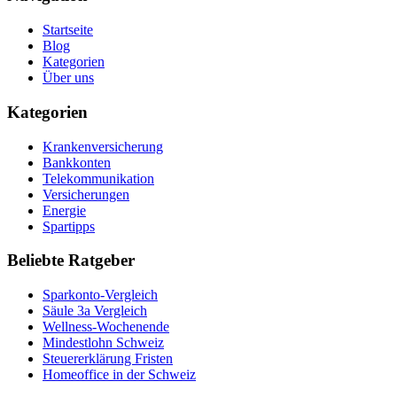
Startseite
Blog
Kategorien
Über uns
Kategorien
Krankenversicherung
Bankkonten
Telekommunikation
Versicherungen
Energie
Spartipps
Beliebte Ratgeber
Sparkonto-Vergleich
Säule 3a Vergleich
Wellness-Wochenende
Mindestlohn Schweiz
Steuererklärung Fristen
Homeoffice in der Schweiz