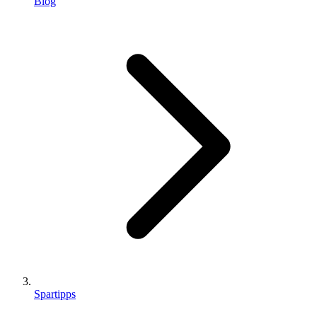
Blog
Spartipps