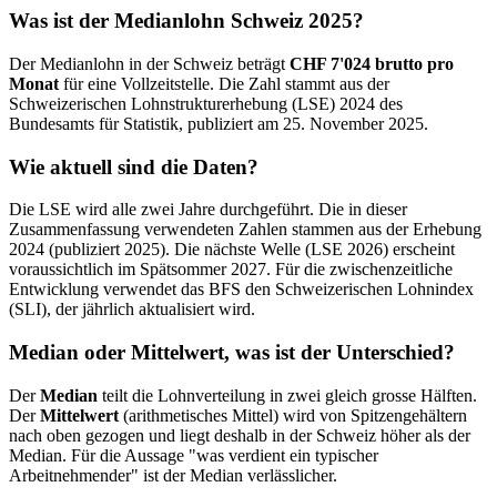
Was ist der Medianlohn Schweiz 2025?
Der Medianlohn in der Schweiz beträgt
CHF 7'024 brutto pro
Monat
für eine Vollzeitstelle. Die Zahl stammt aus der
Schweizerischen Lohnstrukturerhebung (LSE) 2024 des
Bundesamts für Statistik, publiziert am 25. November 2025.
Wie aktuell sind die Daten?
Die LSE wird alle zwei Jahre durchgeführt. Die in dieser
Zusammenfassung verwendeten Zahlen stammen aus der Erhebung
2024 (publiziert 2025). Die nächste Welle (LSE 2026) erscheint
voraussichtlich im Spätsommer 2027. Für die zwischenzeitliche
Entwicklung verwendet das BFS den Schweizerischen Lohnindex
(SLI), der jährlich aktualisiert wird.
Median oder Mittelwert, was ist der Unterschied?
Der
Median
teilt die Lohnverteilung in zwei gleich grosse Hälften.
Der
Mittelwert
(arithmetisches Mittel) wird von Spitzengehältern
nach oben gezogen und liegt deshalb in der Schweiz höher als der
Median. Für die Aussage "was verdient ein typischer
Arbeitnehmender" ist der Median verlässlicher.